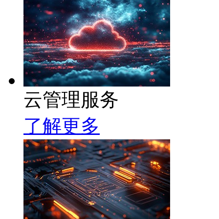
云管理服务
了解更多