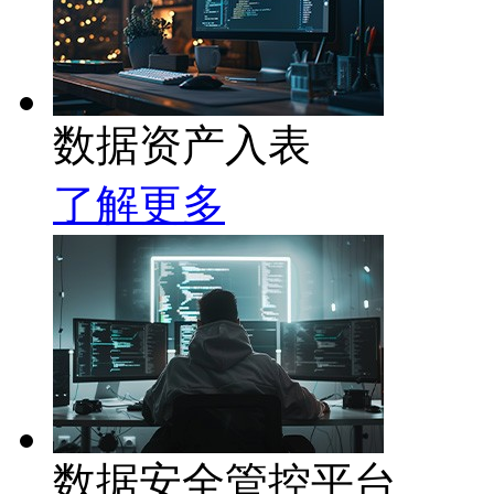
数据资产入表
了解更多
数据安全管控平台