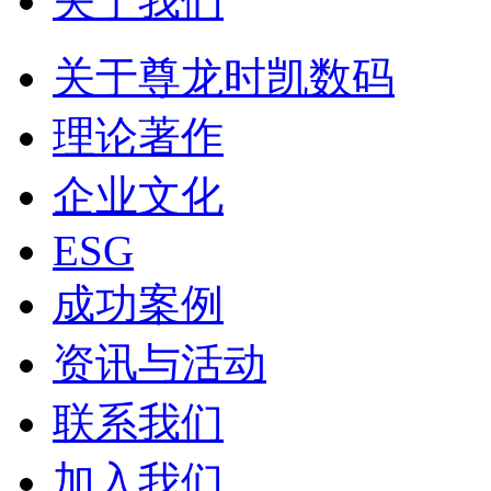
关于我们
关于尊龙时凯数码
理论著作
企业文化
ESG
成功案例
资讯与活动
联系我们
加入我们