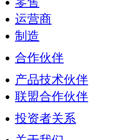
零售
运营商
制造
合作伙伴
产品技术伙伴
联盟合作伙伴
投资者关系