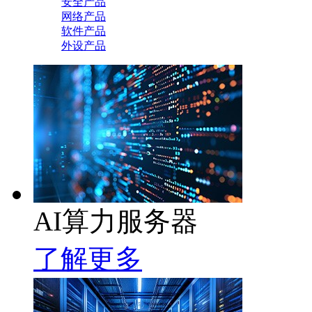
安全产品
网络产品
软件产品
外设产品
AI算力服务器
了解更多