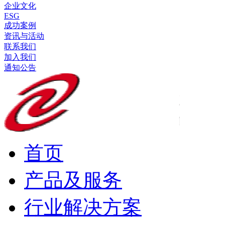
企业文化
ESG
成功案例
资讯与活动
联系我们
加入我们
通知公告
首页
产品及服务
行业解决方案