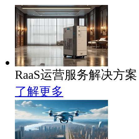
RaaS运营服务解决方案
了解更多