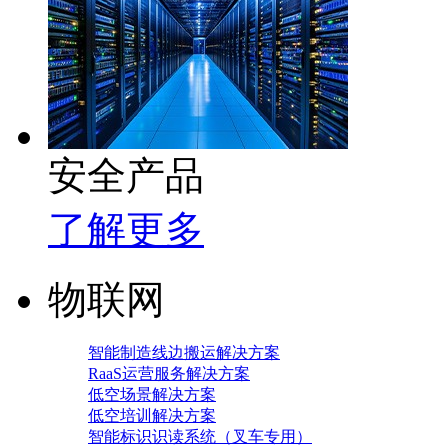
安全产品
了解更多
物联网
智能制造线边搬运解决方案
RaaS运营服务解决方案
低空场景解决方案
低空培训解决方案
智能标识识读系统（叉车专用）